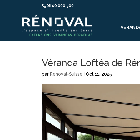
0840 000 300
VÉRAND
Véranda Loftéa de Ré
par
Renoval-Suisse
|
Oct 11, 2025