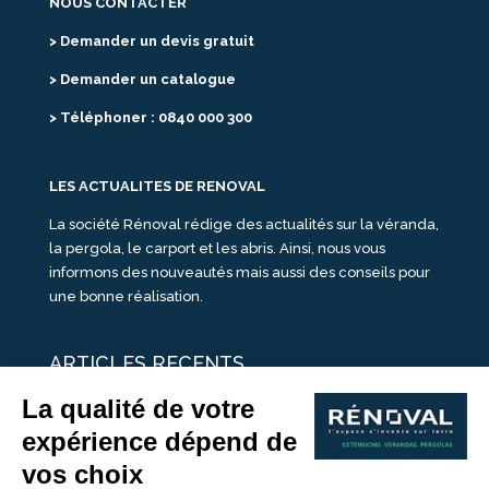
NOUS CONTACTER
> Demander un devis gratuit
> Demander un catalogue
> Téléphoner : 0840 000 300
LES ACTUALITES DE RENOVAL
La société Rénoval rédige des actualités sur la véranda,
la pergola, le carport et les abris. Ainsi, nous vous
informons des nouveautés mais aussi des conseils pour
une bonne réalisation.
ARTICLES RECENTS
25 idées de vérandas design
Un été pour une véranda
Portes Ouvertes Véranda Extension Suisse | 26-27 Juin