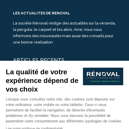
LES ACTUALITES DE RENOVAL
La société Rénoval rédige des actualités sur la véranda,
la pergola, le carport et les abris. Ainsi, nous vous
informons des nouveautés mais aussi des conseils pour
une bonne réalisation.
ARTICLES RECENTS
25 idées de vérandas design
Un été pour une véranda
Portes Ouvertes Véranda Extension Suisse | 26-27 Juin
Une ombre avec une pergola aluminium
portes ouvertes véranda sur mesure
Nous Suivre