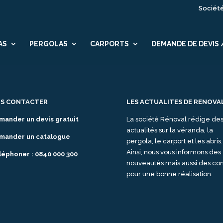
Sociét
AS
PERGOLAS
CARPORTS
DEMANDE DE DEVIS
S CONTACTER
LES ACTUALITES DE RENOVA
mander un devis gratuit
La société Rénoval rédige de
actualités sur la véranda, la
mander un catalogue
pergola, le carport et les abris.
Ainsi, nous vous informons des
léphoner : 0840 000 300
nouveautés mais aussi des con
pour une bonne réalisation.