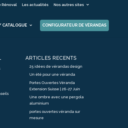
é Rénoval
Les actualités
Nos autres sites
 / CATALOGUE
CONFIGURATEUR DE VÉRANDAS
ARTICLES RECENTS
L
25 idées de vérandas design
s
Un été pour une véranda
Portes Ouvertes Véranda
Extension Suisse | 26-27 Juin
seils
Une ombre avec une pergola
aluminium
portes ouvertes véranda sur
mesure