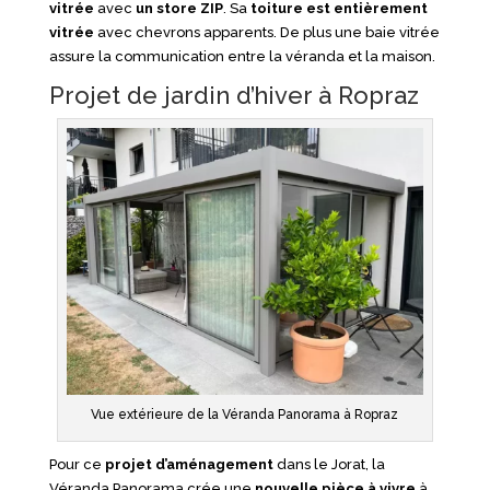
vitrée
avec
un store ZIP
. Sa
toiture est entièrement
vitrée
avec chevrons apparents. De plus une baie vitrée
assure la communication entre la véranda et la maison.
Projet de jardin d’hiver à Ropraz
Vue extérieure de la Véranda Panorama à Ropraz
Pour ce
projet d’aménagement
dans le Jorat, la
Véranda Panorama crée une
nouvelle pièce à vivre
à