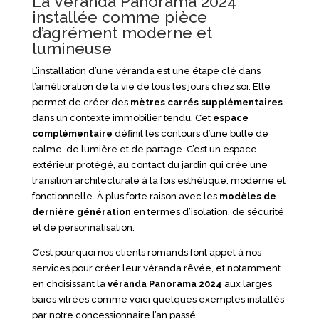
La Véranda Panorama 2024
installée comme pièce
d’agrément moderne et
lumineuse
L’installation d’une véranda est une étape clé dans
l’amélioration de la vie de tous les jours chez soi. Elle
permet de créer des
mètres carrés supplémentaires
dans un contexte immobilier tendu. Cet
espace
complémentaire
définit les contours d’une bulle de
calme, de lumière et de partage. C’est un espace
extérieur protégé, au contact du jardin qui crée une
transition architecturale à la fois esthétique, moderne et
fonctionnelle. À plus forte raison avec les
modèles de
dernière génération
en termes d’isolation, de sécurité
et de personnalisation.
C’est pourquoi nos clients romands font appel à nos
services pour créer leur véranda rêvée, et notamment
en choisissant la
véranda Panorama 2024
aux larges
baies vitrées comme voici quelques exemples installés
par notre concessionnaire l’an passé.