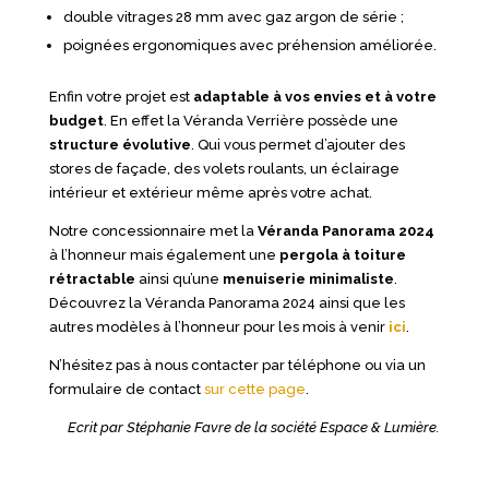
double vitrages 28 mm avec gaz argon de série ;
poignées ergonomiques avec préhension améliorée.
Enfin votre projet est
adaptable à vos envies et à votre
budget
. En effet la Véranda Verrière possède une
structure évolutive
. Qui vous permet d’ajouter des
stores de façade, des volets roulants, un éclairage
intérieur et extérieur même après votre achat.
Notre concessionnaire met la
Véranda Panorama 2024
à l’honneur mais également une
pergola à toiture
rétractable
ainsi qu’une
menuiserie minimaliste
.
Découvrez la Véranda Panorama 2024 ainsi que les
autres modèles à l’honneur pour les mois à venir
ici
.
N’hésitez pas à nous contacter par téléphone ou via un
formulaire de contact
sur cette page
.
Ecrit par Stéphanie Favre de la société Espace & Lumière.