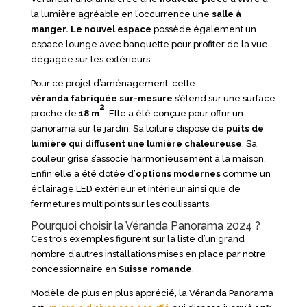
la lumière agréable en l’occurrence une
salle à
manger
.
Le nouvel espace
possède également un
espace lounge avec banquette pour profiter de la vue
dégagée sur les extérieurs.
Pour ce projet d’aménagement, cette
véranda fabriquée sur-mesure
s’étend sur une surface
2
proche de
18 m
. Elle a été conçue pour offrir un
panorama sur le jardin. Sa toiture dispose de
puits de
lumière
qui diffusent une lumière chaleureuse
. Sa
couleur grise s’associe harmonieusement à la maison.
Enfin elle a été dotée d’
options modernes
comme un
éclairage LED extérieur et intérieur ainsi que de
fermetures multipoints sur les coulissants.
Pourquoi choisir la Véranda Panorama 2024 ?
Ces trois exemples figurent sur la liste d’un grand
nombre d’autres installations mises en place par notre
concessionnaire en
Suisse romande
.
Modèle de plus en plus apprécié, la Véranda Panorama