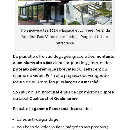
Trois nouveautés 2024 d’Espace et Lumière : Véranda
Verrière, Baie Vitrée minimaliste et Pergola à toiture
rétractable
De plus elle offre vue dégagée grâce à des
montants
aluminiums ultra fins
d’une largeur de 35 mm, et des
poteaux panoramiques
brevetés qui s’effacent du
champ de vision ; Enfin elle propose des vitrages de
toiture de 800 mm,
les plus larges du marché
.
Son aluminium structurel épais de 120 microns dispose
du label
Qualicoat
et
Qualimarine
.
En outre la
gamme Panorama
dispose de :
baies anti-dégondage ;
coulisses de volet roulant intégrées aux poteaux ;