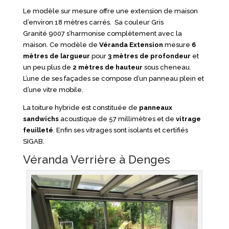
Le modèle sur mesure offre une extension de maison
d’environ 18 mètres carrés. Sa couleur Gris
Granité 9007 s’harmonise complètement avec la
maison. Ce modèle de
Véranda Extension
mesure
6
mètres de largueur
pour
3 mètres de profondeur
et
un peu plus de
2 mètres de hauteur
sous cheneau.
L’une de ses façades se compose d’un panneau plein et
d’une vitre mobile.
La toiture hybride est constituée de
panneaux
sandwichs
acoustique de 57 millimètres et de
vitrage
feuilleté
. Enfin ses vitrages sont isolants et certifiés
SIGAB.
Véranda Verrière à Denges