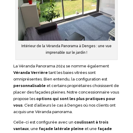
Intérieur de la Véranda Panorama à Denges : une vue
imprenable sur le jardin !
La Véranda Panorama 2024 se nomme également
Véranda Verrière
tant les baies vitrées sont
omniprésentes. Bien entendu, la configuration est
personnalisable
et certains propriétaires choisissent de
placer des façades pleines. Notre concessionnaire vous
propose les
options qui sont les plus pratiques pour
vous
. C’est d’ailleurs le cas à Denges où nos clients ont
acquis une Véranda panorama.
Celle-ci est configurée avec un
coulissant à trois
vantaux
, une
façade latérale pleine
et une
façade