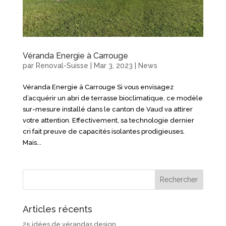
Véranda Energie à Carrouge
par
Renoval-Suisse
|
Mar 3, 2023
|
News
Véranda Energie à Carrouge Si vous envisagez
d’acquérir un abri de terrasse bioclimatique, ce modèle
sur-mesure installé dans le canton de Vaud va attirer
votre attention. Effectivement, sa technologie dernier
cri fait preuve de capacités isolantes prodigieuses.
Mais...
Articles récents
25 idées de vérandas design