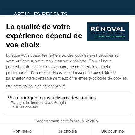
ARTICLES RECENTS
25 idées de vérandas design
Un été pour une véranda
Portes Ouvertes Véranda Extension Suisse | 26-27 Juin
Une ombre avec une pergola aluminium
portes ouvertes véranda sur mesure
Nous Suivre
Copyright © 2017 - Rénoval Suisse