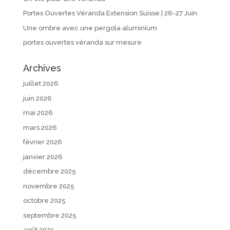
Portes Ouvertes Véranda Extension Suisse | 26-27 Juin
Une ombre avec une pergola aluminium
portes ouvertes véranda sur mesure
Archives
juillet 2026
juin 2026
mai 2026
mars 2026
février 2026
janvier 2026
décembre 2025
novembre 2025
octobre 2025
septembre 2025
août 2025