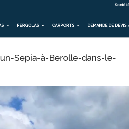
Sociét
AS
PERGOLAS
CARPORTS
DEMANDE DE DEVIS
n-Sepia-à-Berolle-dans-le-