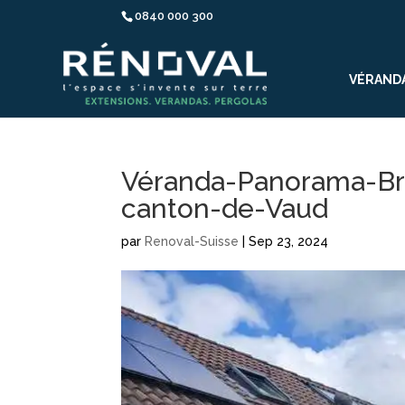
0840 000 300
VÉRAND
Véranda-Panorama-Bru
canton-de-Vaud
par
Renoval-Suisse
|
Sep 23, 2024