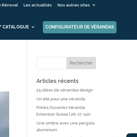
é Rénoval
Les actualités
Nos autres sites
 / CATALOGUE
CONFIGURATEUR DE VÉRANDAS
Articles récents
25 idées de vérandas design
Un été pour une véranda
Portes Ouvertes Véranda
Extension Suisse | 26-27 Juin
Une ombre avec une pergola
aluminium