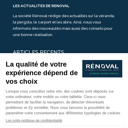
LES ACTUALITES DE RENOVAL
La société Rénoval rédige des actualités sur la véranda,
la pergola, le carport et les abris. Ainsi, nous vous
informons des nouveautés mais aussi des conseils pour
une bonne réalisation.
ARTICLES RECENTS
25 idées de vérandas design
Un été pour une véranda
Portes Ouvertes Véranda Extension Suisse | 26-27 Juin
Une ombre avec une pergola aluminium
portes ouvertes véranda sur mesure
Nous Suivre