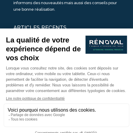
informons des nouveautés mais aussi des conseils pour
une bonne réalisation.
ARTICLES RECENTS
25 idées de vérandas design
Un été pour une véranda
Portes Ouvertes Véranda Extension Suisse | 26-27 Juin
Une ombre avec une pergola aluminium
portes ouvertes véranda sur mesure
Nous Suivre