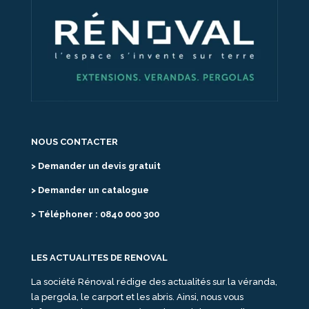
NOUS CONTACTER
> Demander un devis gratuit
> Demander un catalogue
> Téléphoner : 0840 000 300
LES ACTUALITES DE RENOVAL
La société Rénoval rédige des actualités sur la véranda,
la pergola, le carport et les abris. Ainsi, nous vous