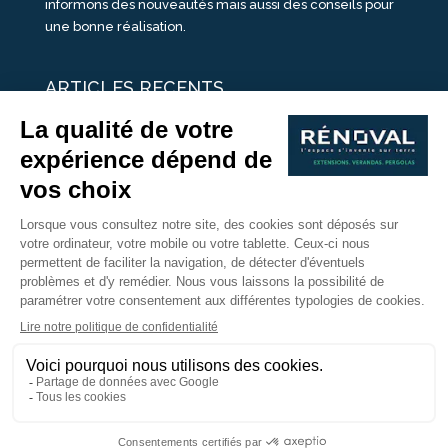
informons des nouveautés mais aussi des conseils pour
une bonne réalisation.
ARTICLES RECENTS
25 idées de vérandas design
Un été pour une véranda
Portes Ouvertes Véranda Extension Suisse | 26-27 Juin
Une ombre avec une pergola aluminium
portes ouvertes véranda sur mesure
Nous Suivre