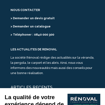
NOUS CONTACTER
> Demander un devis gratuit
> Demander un catalogue
> Téléphoner : 0840 000 300
LES ACTUALITES DE RENOVAL
La société Rénoval rédige des actualités sur la véranda,
la pergola, le carport et les abris. Ainsi, nous vous
informons des nouveautés mais aussi des conseils pour
une bonne réalisation.
ARTICLES RECENTS
25 idées de vérandas design
Un été pour une véranda