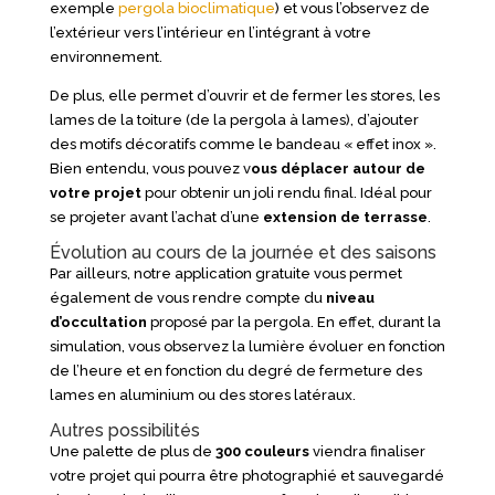
exemple
pergola bioclimatique
) et vous l’observez de
l’extérieur vers l’intérieur en l’intégrant à votre
environnement.
De plus, elle permet d’ouvrir et de fermer les stores, les
lames de la toiture (de la pergola à lames), d’ajouter
des motifs décoratifs comme le bandeau « effet inox ».
Bien entendu, vous pouvez v
ous déplacer autour de
votre projet
pour obtenir un joli rendu final. Idéal pour
se projeter avant l’achat d’une
extension de terrasse
.
Évolution au cours de la journée et des saisons
Par ailleurs, notre application gratuite vous permet
également de vous rendre compte du
niveau
d’occultation
proposé par la pergola. En effet, durant la
simulation, vous observez la lumière évoluer en fonction
de l’heure et en fonction du degré de fermeture des
lames en aluminium ou des stores latéraux.
Autres possibilités
Une palette de plus de
300 couleurs
viendra finaliser
votre projet qui pourra être photographié et sauvegardé