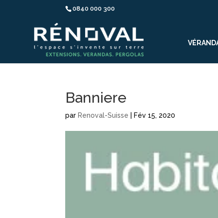
0840 000 300
VÉRAND
Banniere
par
Renoval-Suisse
|
Fév 15, 2020