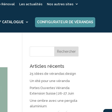
é Rénoval
Les actualités
Nos autres sites
 / CATALOGUE
CONFIGURATEUR DE VÉRANDAS
Articles récents
25 idées de vérandas design
Un été pour une véranda
Portes Ouvertes Véranda
Extension Suisse | 26-27 Juin
Une ombre avec une pergola
aluminium