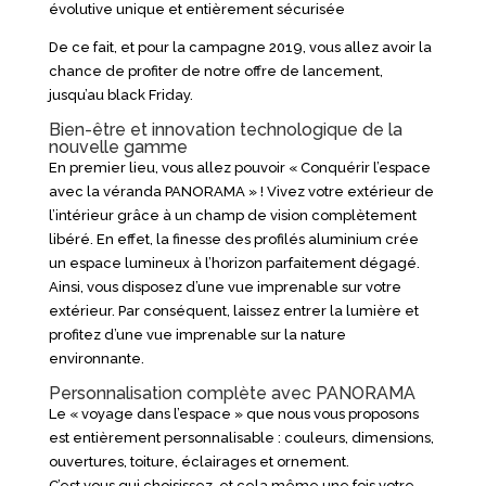
évolutive unique et entièrement sécurisée
De ce fait, et pour la campagne 2019, vous allez avoir la
chance de profiter de notre offre de lancement,
jusqu’au black Friday.
Bien-être et innovation technologique de la
nouvelle gamme
En premier lieu, vous allez pouvoir « Conquérir l’espace
avec la véranda PANORAMA » ! Vivez votre extérieur de
l’intérieur grâce à un champ de vision complètement
libéré. En effet, la finesse des profilés aluminium crée
un espace lumineux à l’horizon parfaitement dégagé.
Ainsi, vous disposez d’une vue imprenable sur votre
extérieur. Par conséquent, laissez entrer la lumière et
profitez d’une vue imprenable sur la nature
environnante.
Personnalisation complète avec PANORAMA
Le « voyage dans l’espace » que nous vous proposons
est entièrement personnalisable : couleurs, dimensions,
ouvertures, toiture, éclairages et ornement.
C’est vous qui choisissez, et cela même une fois votre