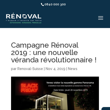
0840 000 300
Campagne Rénoval
2019 : une nouvelle
véranda révolutionnaire !
par
Renoval-Suisse
|
Nov 4, 2019
|
News