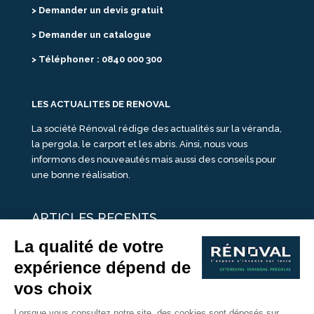
> Demander un devis gratuit
> Demander un catalogue
> Téléphoner : 0840 000 300
LES ACTUALITES DE RENOVAL
La société Rénoval rédige des actualités sur la véranda,
la pergola, le carport et les abris. Ainsi, nous vous
informons des nouveautés mais aussi des conseils pour
une bonne réalisation.
ARTICLES RECENTS
25 idées de vérandas design
Un été pour une véranda
Portes Ouvertes Véranda Extension Suisse | 26-27 Juin
Une ombre avec une pergola aluminium