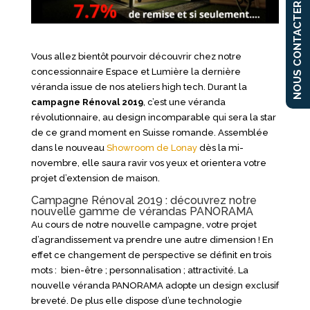
NOUS CONTACTER
Vous allez bientôt pourvoir découvrir chez notre
concessionnaire Espace et Lumière la dernière
véranda issue de nos ateliers high tech. Durant la
campagne Rénoval 2019
, c’est une véranda
révolutionnaire, au design incomparable qui sera la star
de ce grand moment en Suisse romande. Assemblée
dans le nouveau
Showroom de Lonay
dès la mi-
novembre, elle saura ravir vos yeux et orientera votre
projet d’extension de maison.
Campagne Rénoval 2019 : découvrez notre
nouvelle gamme de vérandas PANORAMA
Au cours de notre nouvelle campagne, votre projet
d’agrandissement va prendre une autre dimension ! En
effet ce changement de perspective se définit en trois
mots : bien-être ; personnalisation ; attractivité. La
nouvelle véranda PANORAMA adopte un design exclusif
breveté. De plus elle dispose d’une technologie