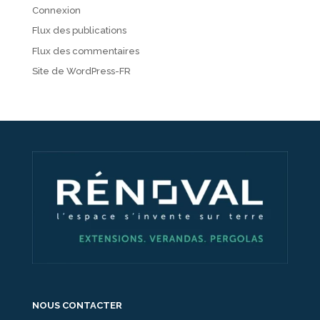
Connexion
Flux des publications
Flux des commentaires
Site de WordPress-FR
NOUS CONTACTER