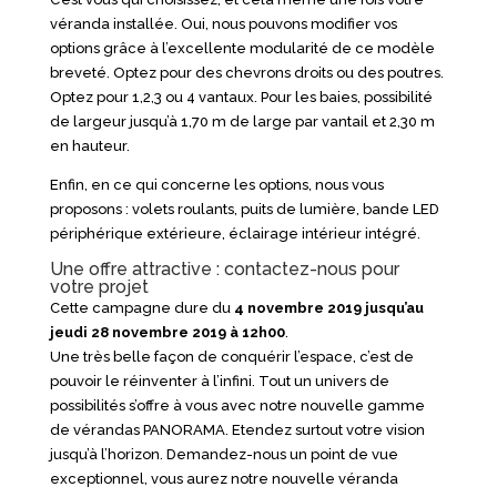
véranda installée. Oui, nous pouvons modifier vos
options grâce à l’excellente modularité de ce modèle
breveté. Optez pour des chevrons droits ou des poutres.
Optez pour 1,2,3 ou 4 vantaux. Pour les baies, possibilité
de largeur jusqu’à 1,70 m de large par vantail et 2,30 m
en hauteur.
Enfin, en ce qui concerne les options, nous vous
proposons : volets roulants, puits de lumière, bande LED
périphérique extérieure, éclairage intérieur intégré.
Une offre attractive : contactez-nous pour
votre projet
Cette campagne dure du
4 novembre 2019 jusqu’au
jeudi 28 novembre 2019 à 12h00
.
Une très belle façon de conquérir l’espace, c’est de
pouvoir le réinventer à l’infini. Tout un univers de
possibilités s’offre à vous avec notre nouvelle gamme
de vérandas PANORAMA. Etendez surtout votre vision
jusqu’à l’horizon. Demandez-nous un point de vue
exceptionnel, vous aurez notre nouvelle véranda