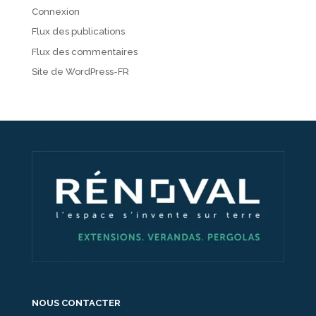
Connexion
Flux des publications
Flux des commentaires
Site de WordPress-FR
NOUS CONTACTER