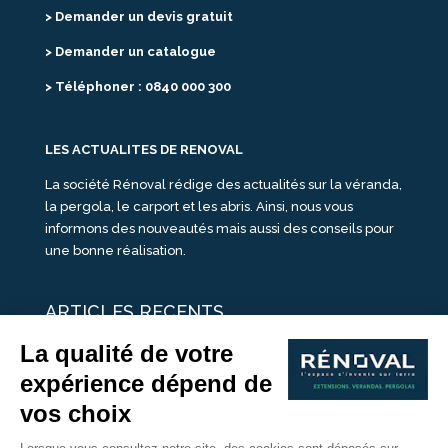
> Demander un devis gratuit
> Demander un catalogue
> Téléphoner : 0840 000 300
LES ACTUALITES DE RENOVAL
La société Rénoval rédige des actualités sur la véranda,
la pergola, le carport et les abris. Ainsi, nous vous
informons des nouveautés mais aussi des conseils pour
une bonne réalisation.
ARTICLES RECENTS
25 idées de vérandas design
Un été pour une véranda
Portes Ouvertes Véranda Extension Suisse | 26-27 Juin
Une ombre avec une pergola aluminium