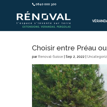
0840 000 300
VÉRAND
Choisir entre Préau ou
par
Renoval-Suisse
|
Sep 2, 2022
|
Uncategori