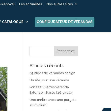
é Rénoval
Les actualités
Nos autres sites
 / CATALOGUE
CONFIGURATEUR DE VÉRANDAS
Articles récents
25 idées de vérandas design
Un été pour une véranda
Portes Ouvertes Véranda
Extension Suisse | 26-27 Juin
Une ombre avec une pergola
aluminium