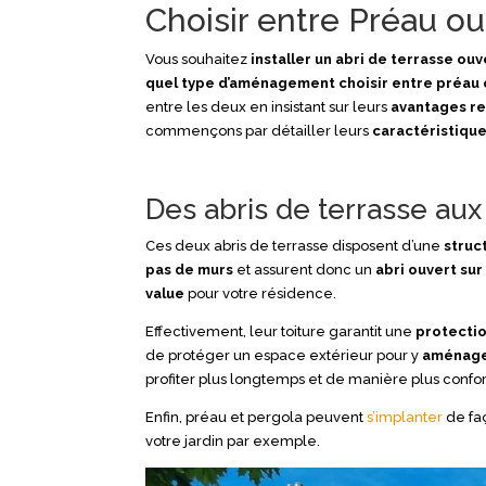
Choisir entre Préau ou
Vous souhaitez
installer un abri de terrasse ouv
quel type d’aménagement choisir entre préau
entre les deux en insistant sur leurs
avantages
re
commençons par détailler leurs
caractéristiqu
Des abris de terrasse a
Ces deux abris de terrasse disposent d’une
struc
pas de murs
et assurent donc un
abri ouvert sur 
value
pour votre résidence.
Effectivement, leur toiture garantit une
protectio
de protéger un espace extérieur pour y
aménager
profiter plus longtemps et de manière plus confor
Enfin, préau et pergola peuvent
s’implanter
de fa
votre jardin par exemple.