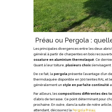
Préau ou Pergola : quelle
Les principales divergences entre les deux abris
général à partir de charpentes en bois recouverte
ossature en aluminium thermolaqué
. Ce dernie
Quant à leur toiture,
plusieurs choix
s’envisagent 
De ce fait, la
pergola
présente l’avantage d’un de
thermolaquée disponible en 300 teintes RAL et le 
généralement un
style en parfaite continuité
a
Par ailleurs, les
compositions différentes des to
d’abris de terrasse. Ce point déterminant pour cho
prochaine. En outre, dans la suite de notre article
attendant, découvrez la
Pergola Préau
.