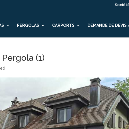
Sociét
AS
PERGOLAS
CARPORTS
DEMANDE DE DEVIS
 Pergola (1)
zed