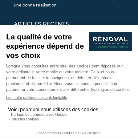
une bonne réalisation.
ARTICLES RECENTS
25 idées de vérandas design
Un été pour une véranda
Portes Ouvertes Véranda Extension Suisse | 26-27 Juin
Une ombre avec une pergola aluminium
portes ouvertes véranda sur mesure
Nous Suivre