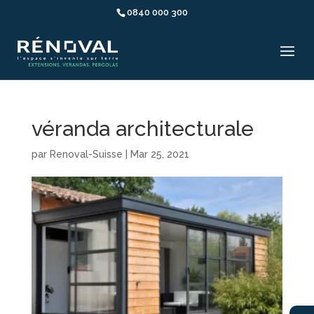
0840 000 300
véranda architecturale
par
Renoval-Suisse
|
Mar 25, 2021