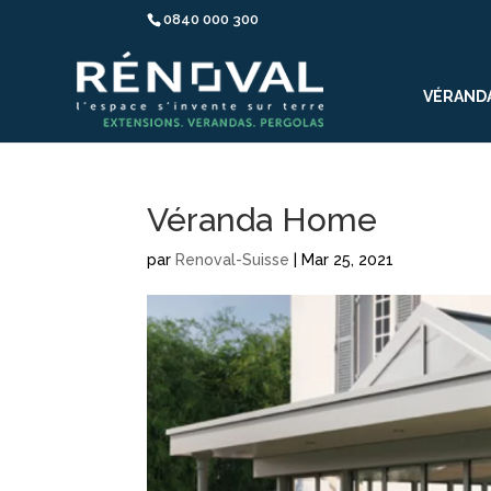
0840 000 300
VÉRAND
Véranda Home
par
Renoval-Suisse
|
Mar 25, 2021