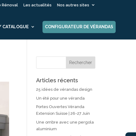
é Rénoval
Les actualités
Nos autres sites
 / CATALOGUE
CONFIGURATEUR DE VÉRANDAS
Articles récents
25 idées de vérandas design
Un été pour une véranda
Portes Ouvertes Véranda
Extension Suisse | 26-27 Juin
Une ombre avec une pergola
aluminium