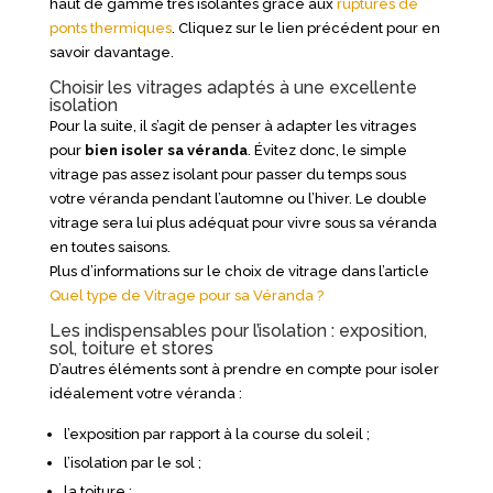
haut de gamme très isolantes grâce aux
ruptures de
ponts thermiques
. Cliquez sur le lien précédent pour en
savoir davantage.
Choisir les vitrages adaptés à une excellente
isolation
Pour la suite, il s’agit de penser à adapter les vitrages
pour
bien isoler sa véranda
. Évitez donc, le simple
vitrage pas assez isolant pour passer du temps sous
votre véranda pendant l’automne ou l’hiver. Le double
vitrage sera lui plus adéquat pour vivre sous sa véranda
en toutes saisons.
Plus d’informations sur le choix de vitrage dans l’article
Quel type de Vitrage pour sa Véranda ?
Les indispensables pour l’isolation : exposition,
sol, toiture et stores
D’autres éléments sont à prendre en compte pour isoler
idéalement votre véranda :
l’exposition par rapport à la course du soleil ;
l’isolation par le sol ;
la toiture ;