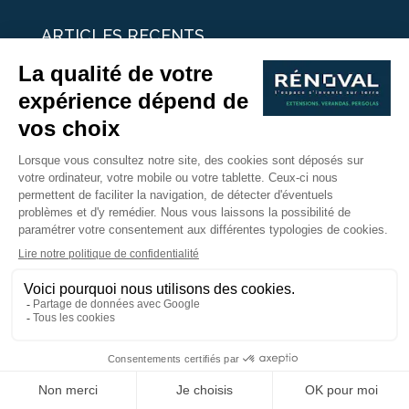
ARTICLES RECENTS
25 idées de vérandas design
Un été pour une véranda
Portes Ouvertes Véranda Extension Suisse | 26-27 Juin
Une ombre avec une pergola aluminium
portes ouvertes véranda sur mesure
Nous Suivre
Copyright © 2017 - Rénoval Suisse