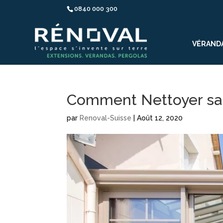
0840 000 300
VÉRAND
Comment Nettoyer sa
par
Renoval-Suisse
|
Août 12, 2020