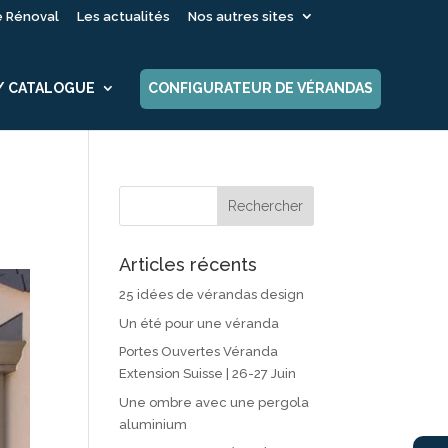
é Rénoval
Les actualités
Nos autres sites
 / CATALOGUE
CONFIGURATEUR DE VÉRANDAS
Articles récents
25 idées de vérandas design
Un été pour une véranda
Portes Ouvertes Véranda
Extension Suisse | 26-27 Juin
Une ombre avec une pergola
aluminium