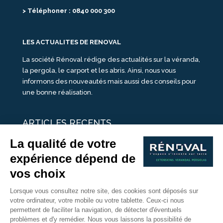
> Téléphoner : 0840 000 300
LES ACTUALITES DE RENOVAL
La société Rénoval rédige des actualités sur la véranda,
la pergola, le carport et les abris. Ainsi, nous vous
informons des nouveautés mais aussi des conseils pour
une bonne réalisation.
ARTICLES RECENTS
25 idées de vérandas design
Un été pour une véranda
Portes Ouvertes Véranda Extension Suisse | 26-27 Juin
Une ombre avec une pergola aluminium
portes ouvertes véranda sur mesure