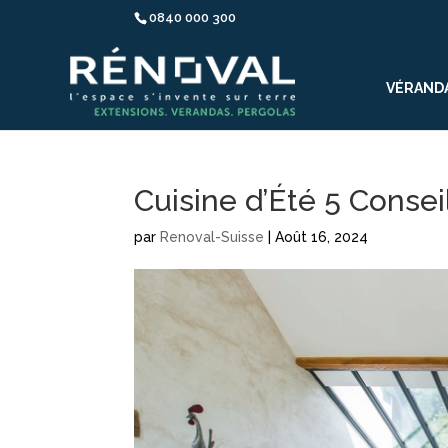
0840 000 300
VÉRAND
Cuisine d’Été 5 Consei
par
Renoval-Suisse
|
Août 16, 2024