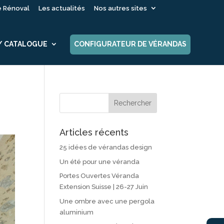
é Rénoval
Les actualités
Nos autres sites
 / CATALOGUE
CONFIGURATEUR DE VÉRANDAS
Articles récents
25 idées de vérandas design
Un été pour une véranda
Portes Ouvertes Véranda
Extension Suisse | 26-27 Juin
Une ombre avec une pergola
aluminium