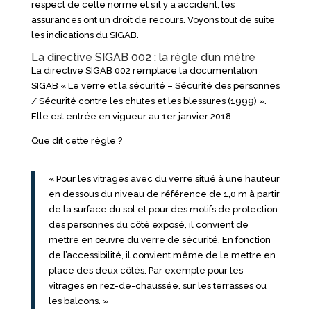
respect de cette norme et s’il y a accident, les
assurances ont un droit de recours. Voyons tout de suite
les indications du SIGAB.
La directive SIGAB 002 : la règle d’un mètre
La directive SIGAB 002 remplace la documentation
SIGAB « Le verre et la sécurité – Sécurité des personnes
/ Sécurité contre les chutes et les blessures (1999) ».
Elle est entrée en vigueur au 1er janvier 2018.
Que dit cette règle ?
« Pour les vitrages avec du verre situé à une hauteur
en dessous du niveau de référence de 1,0 m à partir
de la surface du sol et pour des motifs de protection
des personnes du côté exposé, il convient de
mettre en œuvre du verre de sécurité. En fonction
de l’accessibilité, il convient même de le mettre en
place des deux côtés. Par exemple pour les
vitrages en rez-de-chaussée, sur les terrasses ou
les balcons. »