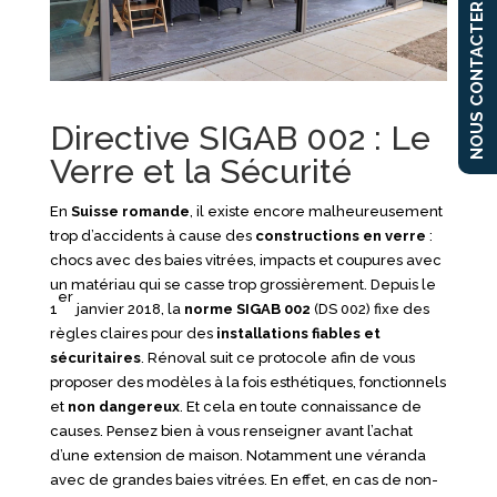
NOUS CONTACTER
Directive SIGAB 002 : Le
Verre et la Sécurité
En
Suisse romande
, il existe encore malheureusement
trop d’accidents à cause des
constructions en verre
:
chocs avec des baies vitrées, impacts et coupures avec
un matériau qui se casse trop grossièrement. Depuis le
er
1
janvier 2018, la
norme SIGAB 002
(DS 002) fixe des
règles claires pour des
installations fiables et
sécuritaires
. Rénoval suit ce protocole afin de vous
proposer des modèles à la fois esthétiques, fonctionnels
et
non dangereux
. Et cela en toute connaissance de
causes. Pensez bien à vous renseigner avant l’achat
d’une extension de maison. Notamment une véranda
avec de grandes baies vitrées. En effet, en cas de non-