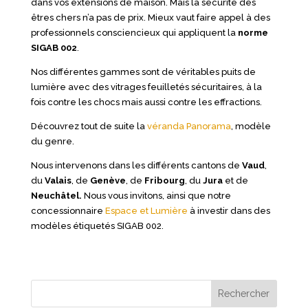
dans vos extensions de maison. Mais la sécurité des
êtres chers n’a pas de prix. Mieux vaut faire appel à des
professionnels consciencieux qui appliquent la
norme
SIGAB 002
.
Nos différentes gammes sont de véritables puits de
lumière avec des vitrages feuilletés sécuritaires, à la
fois contre les chocs mais aussi contre les effractions.
Découvrez tout de suite la
véranda Panorama
, modèle
du genre.
Nous intervenons dans les différents cantons de
Vaud
,
du
Valais
, de
Genève
, de
Fribourg
, du
Jura
et de
Neuchâtel.
Nous vous invitons, ainsi que notre
concessionnaire
Espace et Lumière
à investir dans des
modèles étiquetés SIGAB 002.