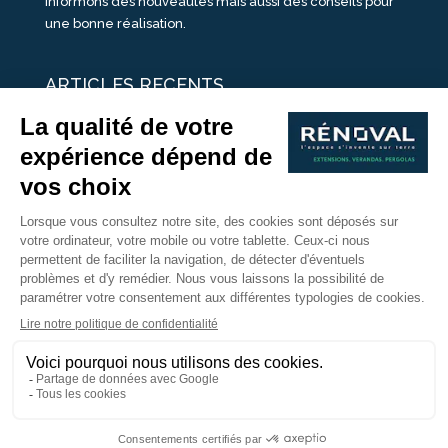
informons des nouveautés mais aussi des conseils pour
une bonne réalisation.
ARTICLES RECENTS
25 idées de vérandas design
Un été pour une véranda
Portes Ouvertes Véranda Extension Suisse | 26-27 Juin
Une ombre avec une pergola aluminium
portes ouvertes véranda sur mesure
Nous Suivre