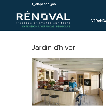
0840 000 300
VÉRAND
Jardin d’hiver