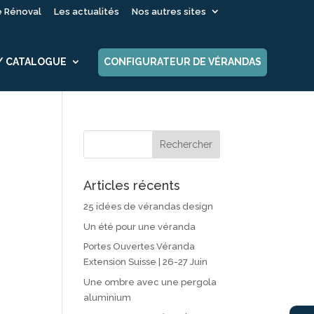
é Rénoval
Les actualités
Nos autres sites
 / CATALOGUE
CONFIGURATEUR DE VÉRANDAS
Articles récents
25 idées de vérandas design
Un été pour une véranda
Portes Ouvertes Véranda
Extension Suisse | 26-27 Juin
Une ombre avec une pergola
aluminium