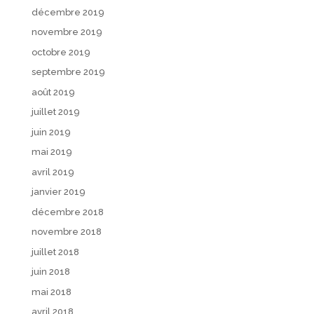
décembre 2019
novembre 2019
octobre 2019
septembre 2019
août 2019
juillet 2019
juin 2019
mai 2019
avril 2019
janvier 2019
décembre 2018
novembre 2018
juillet 2018
juin 2018
mai 2018
avril 2018