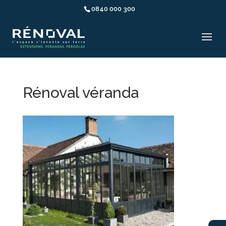
0840 000 300
Rénoval véranda