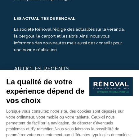
LES ACTUALITES DE RENOVAL
La société Rénoval rédige des actualités sur la véranda,
la pergola, le carport et les abris. Ainsi, nous vous
informons des nouveautés mais aussi des conseils pour
une bonne réalisation.
ARTICLES RECENTS
25 idées de vérandas design
Un été pour une véranda
Portes Ouvertes Véranda Extension Suisse | 26-27 Juin
Une ombre avec une pergola aluminium
portes ouvertes véranda sur mesure
Nous Suivre