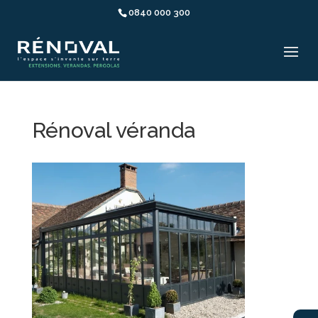
0840 000 300
Rénoval véranda