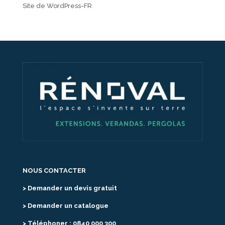
Site de WordPress-FR
NOUS CONTACTER
> Demander un devis gratuit
> Demander un catalogue
> Téléphoner : 0840 000 300