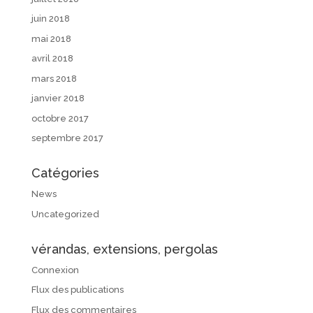
juin 2018
mai 2018
avril 2018
mars 2018
janvier 2018
octobre 2017
septembre 2017
Catégories
News
Uncategorized
vérandas, extensions, pergolas
Connexion
Flux des publications
Flux des commentaires