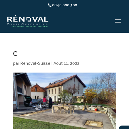
0840 000 300
c
par
Renoval-Suisse
|
Août 11, 2022