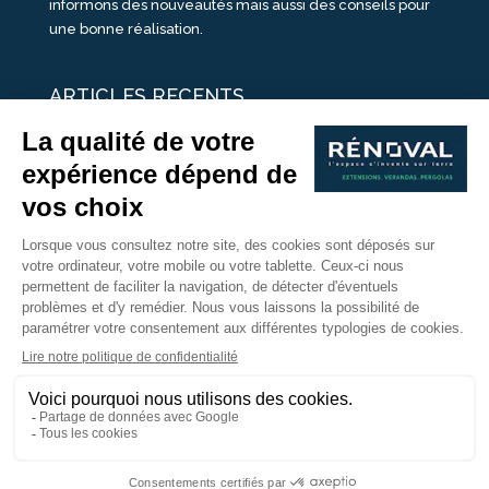
informons des nouveautés mais aussi des conseils pour
une bonne réalisation.
ARTICLES RECENTS
25 idées de vérandas design
Un été pour une véranda
Portes Ouvertes Véranda Extension Suisse | 26-27 Juin
Une ombre avec une pergola aluminium
portes ouvertes véranda sur mesure
Nous Suivre