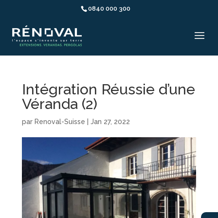
0840 000 300
Intégration Réussie d’une
Véranda (2)
par
Renoval-Suisse
|
Jan 27, 2022