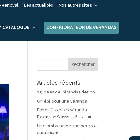
é Rénoval
Les actualités
Nos autres sites
 / CATALOGUE
CONFIGURATEUR DE VÉRANDAS
Articles récents
25 idées de vérandas design
Un été pour une véranda
Portes Ouvertes Véranda
Extension Suisse | 26-27 Juin
Une ombre avec une pergola
aluminium