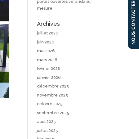
portes ouvertes véranda sur
NOUS CONTACTER
mesure
Archives
juillet 2026
juin 2026
mai 2026
mars 2026
février 2026
janvier 2026
décembre 2025
novembre 2025
octobre 2025
septembre 2025
août 2025
juillet 2025