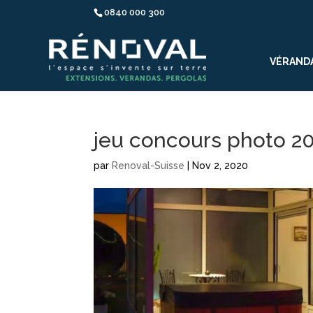
0840 000 300
VÉRAND
jeu concours photo 2
par
Renoval-Suisse
|
Nov 2, 2020