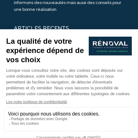
informons des nouveautés mais aussi des conseils pour
une bonne réalisation.
ARTICLES RECENTS
25 idées de vérandas design
Un été pour une véranda
Portes Ouvertes Véranda Extension Suisse | 26-27 Juin
Une ombre avec une pergola aluminium
portes ouvertes véranda sur mesure
Nous Suivre