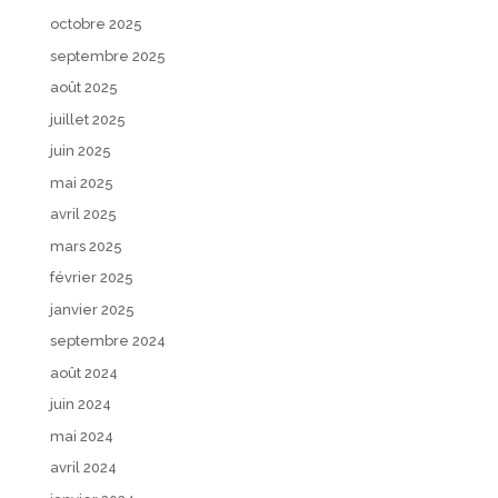
octobre 2025
septembre 2025
août 2025
juillet 2025
juin 2025
mai 2025
avril 2025
mars 2025
février 2025
janvier 2025
septembre 2024
août 2024
juin 2024
mai 2024
avril 2024