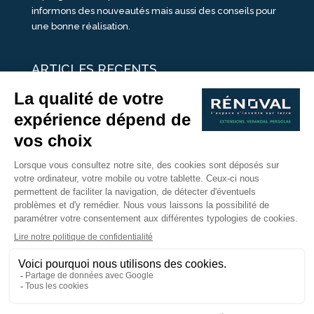
informons des nouveautés mais aussi des conseils pour
une bonne réalisation.
ARTICLES RECENTS
25 idées de vérandas design
Un été pour une véranda
Portes Ouvertes Véranda Extension Suisse | 26-27 Juin
Une ombre avec une pergola aluminium
portes ouvertes véranda sur mesure
Nous Suivre