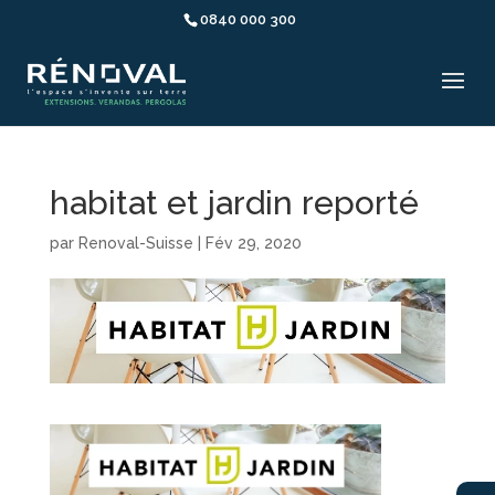
0840 000 300
habitat et jardin reporté
par
Renoval-Suisse
|
Fév 29, 2020