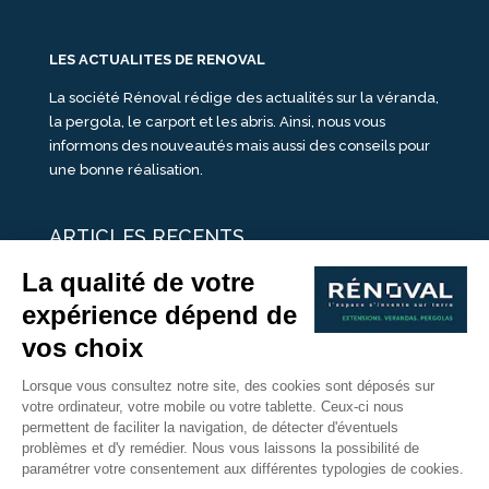
LES ACTUALITES DE RENOVAL
La société Rénoval rédige des actualités sur la véranda,
la pergola, le carport et les abris. Ainsi, nous vous
informons des nouveautés mais aussi des conseils pour
une bonne réalisation.
ARTICLES RECENTS
25 idées de vérandas design
Un été pour une véranda
Portes Ouvertes Véranda Extension Suisse | 26-27 Juin
Une ombre avec une pergola aluminium
portes ouvertes véranda sur mesure
Nous Suivre