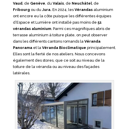
Vaud
, de
Genève
, du
Valais
, de
Neuchâtel
, de
Fribourg
ou du
Jura.
En 2024, les
Vérandas
aluminium
ont encore eu la côte puisque les différentes équipes
d’Espace et Lumière ont installé pas moins de
51
vérandas aluminium
. Parmi ces magnifiques abris de
terrasse aluminium à toiture plate, on peut observer
dans les différents cantons romands la
Véranda
Panorama
et la
Véranda Bioclimatique
principalement.
Elles sont la fierté de nos ateliers. Nous concevons
également des stores, que ce soit au niveau de la
toiture de la véranda ou au niveau des façades
latérales.