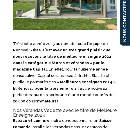
NOUS CONTACTER
Très belle année 2025 au nom de toute l’équipe de
Rénoval Suisse.
C’est avec un très grand plaisir que
nous recevons le titre de meilleure enseigne 2024
dans la catégorie « Stores et vérandas » par le
magazine Capital.
En effet, pour la huitième année
consécutive, Capital s’est associé à l’Institut Statista et
publie le palmarès des
« Meilleures enseignes 2024 »
.
Et Rénoval,
pour la troisième fois
, fait de nouveau
partie des lauréats après une étude menée auprès de
20 000 consommateurs !
Nos Vérandas Vedette avec le titre de Meilleure
Enseigne 2024
Espace et Lumière
, notre concessionnaire en
Suisse
romande
installe les Vérandas dans les cantons de