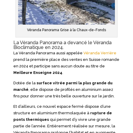
Véranda Panorama Grise à la Chaux-de-Fonds
La Véranda Panorama a devancé le Véranda
Bioclimatique en 2024.
La Véranda Panorama aussi appelée
Véranda Verrière
prend la première place des ventes en Suisse romande
en 2024 et participe sans aucun doute au titre de
Meilleure Enseigne 2024
.
Dotée de la
surface vitrée parmi la plus grande du
marché
, elle dispose de profilés en aluminium assez
fins pour donner une très belle ouverture sur le jardin.
Et d’ailleurs, ce nouvel espace fermé dispose d’une
structure en aluminium thermolaquée à
rupture de
ponts thermiques
qui permet d’y vivre une grande
partie de l’année. Entièrement réalisée sur mesure, la
Véranda Panorama prolonge l’habitat et en augmente