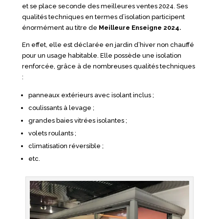
et se place seconde des meilleures ventes 2024. Ses
qualités techniques en termes d’isolation participent
énormément au titre de
Meilleure Enseigne 2024.
En effet, elle est déclarée en jardin d’hiver non chauffé
pour un usage habitable. Elle possède une isolation
renforcée, grâce à de nombreuses qualités techniques
:
panneaux extérieurs avec isolant inclus ;
coulissants à levage ;
grandes baies vitrées isolantes ;
volets roulants ;
climatisation réversible ;
etc.