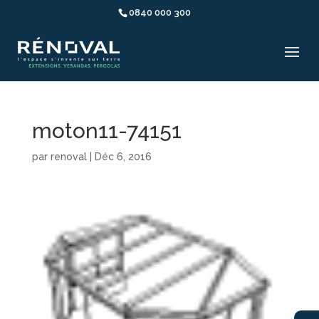
0840 000 300
moton11-74151
par
renoval
|
Déc 6, 2016