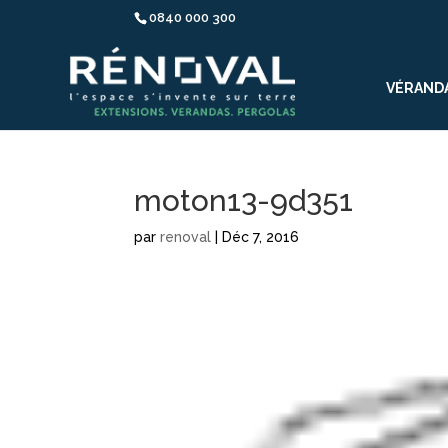
0840 000 300
VÉRAND
moton13-9d351
par
renoval
|
Déc 7, 2016