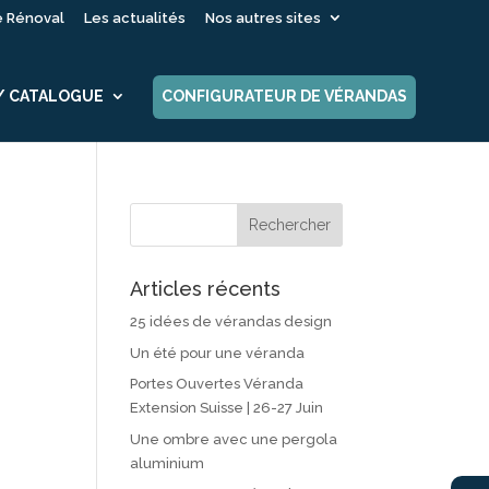
é Rénoval
Les actualités
Nos autres sites
 / CATALOGUE
CONFIGURATEUR DE VÉRANDAS
Articles récents
25 idées de vérandas design
Un été pour une véranda
Portes Ouvertes Véranda
Extension Suisse | 26-27 Juin
Une ombre avec une pergola
aluminium