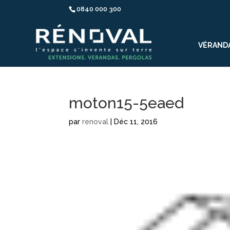
0840 000 300
VÉRAND
moton15-5eaed
par
renoval
|
Déc 11, 2016