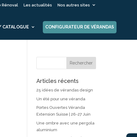
é Rénoval
Les actualités
Nos autres sites
 / CATALOGUE
CONFIGURATEUR DE VÉRANDAS
Articles récents
25 idées de vérandas design
Un été pour une véranda
Portes Ouvertes Véranda
Extension Suisse | 26-27 Juin
Une ombre avec une pergola
aluminium