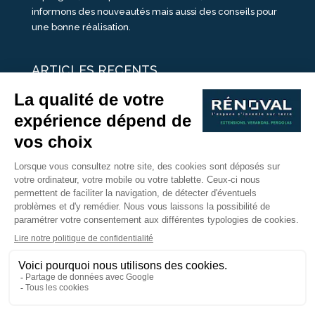
informons des nouveautés mais aussi des conseils pour
une bonne réalisation.
ARTICLES RECENTS
25 idées de vérandas design
Un été pour une véranda
Portes Ouvertes Véranda Extension Suisse | 26-27 Juin
Une ombre avec une pergola aluminium
portes ouvertes véranda sur mesure
Nous Suivre