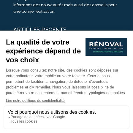
informons des nouveautés mais aussi des conseils pour
une bonne réalisation.
ARTICLES RECENTS
25 idées de vérandas design
Un été pour une véranda
Portes Ouvertes Véranda Extension Suisse | 26-27 Juin
Une ombre avec une pergola aluminium
portes ouvertes véranda sur mesure
Nous Suivre