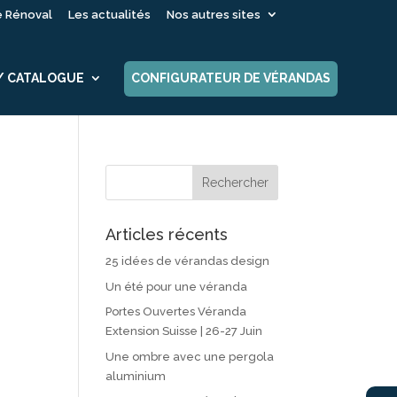
é Rénoval
Les actualités
Nos autres sites
 / CATALOGUE
CONFIGURATEUR DE VÉRANDAS
Articles récents
25 idées de vérandas design
Un été pour une véranda
Portes Ouvertes Véranda
Extension Suisse | 26-27 Juin
Une ombre avec une pergola
aluminium