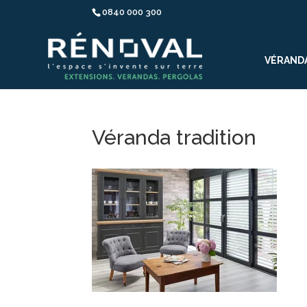
0840 000 300
VÉRAND
Véranda tradition