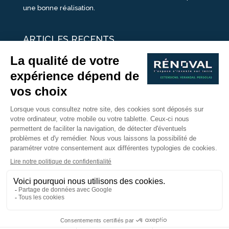
une bonne réalisation.
ARTICLES RECENTS
25 idées de vérandas design
Un été pour une véranda
Portes Ouvertes Véranda Extension Suisse | 26-27 Juin
Une ombre avec une pergola aluminium
portes ouvertes véranda sur mesure
Nous Suivre