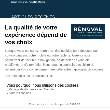
une bonne réalisation.
ARTICLES RECENTS
25 idées de vérandas design
Un été pour une véranda
Portes Ouvertes Véranda Extension Suisse | 26-27 Juin
Une ombre avec une pergola aluminium
portes ouvertes véranda sur mesure
Nous Suivre