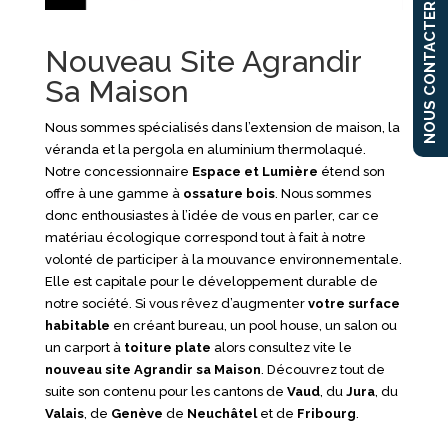
NOUS CONTACTER
Nouveau Site Agrandir
Sa Maison
Nous sommes spécialisés dans l’extension de maison, la
véranda et la pergola en aluminium thermolaqué.
Notre concessionnaire
Espace et Lumière
étend son
offre à une gamme à
ossature bois
. Nous sommes
donc enthousiastes à l’idée de vous en parler, car ce
matériau écologique correspond tout à fait à notre
volonté de participer à la mouvance environnementale.
Elle est capitale pour le développement durable de
notre société. Si vous rêvez d’augmenter
votre surface
habitable
en créant bureau, un pool house, un salon ou
un carport à
toiture plate
alors consultez vite le
nouveau site
Agrandir sa Maison
. Découvrez tout de
suite son contenu pour les cantons de
Vaud
, du
Jura
, du
Valais
, de
Genève
de
Neuchâtel
et de
Fribourg
.