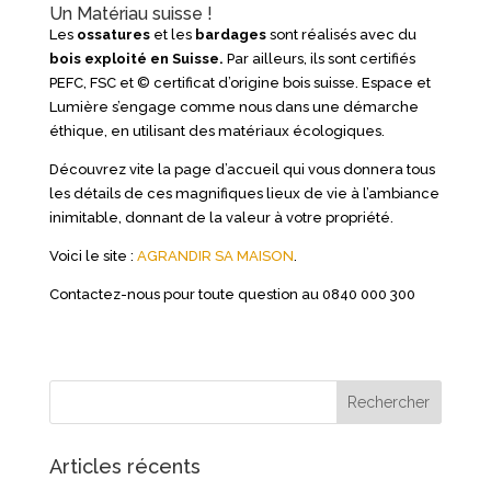
Un Matériau suisse !
Les
ossatures
et les
bardages
sont réalisés avec du
bois exploité en Suisse.
Par ailleurs, ils sont certifiés
PEFC, FSC et © certificat d’origine bois suisse. Espace et
Lumière s’engage comme nous dans une démarche
éthique, en utilisant des matériaux écologiques.
Découvrez vite la page d’accueil qui vous donnera tous
les détails de ces magnifiques lieux de vie à l’ambiance
inimitable, donnant de la valeur à votre propriété.
Voici le site :
AGRANDIR SA MAISON
.
Contactez-nous pour toute question au 0840 000 300
Articles récents