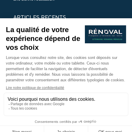
ARTICLES RECENTS
25 idées de vérandas design
Un été pour une véranda
Portes Ouvertes Véranda Extension Suisse | 26-27 Juin
Une ombre avec une pergola aluminium
portes ouvertes véranda sur mesure
Nous Suivre
Copyright © 2017 - Rénoval Suisse