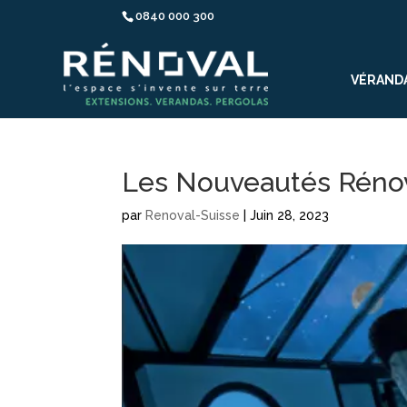
0840 000 300
VÉRAND
Les Nouveautés Rénova
par
Renoval-Suisse
|
Juin 28, 2023