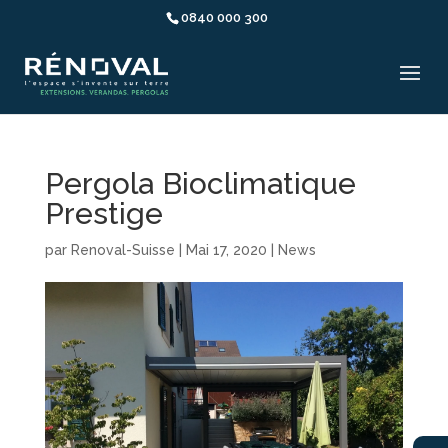
0840 000 300
Pergola Bioclimatique
Prestige
par
Renoval-Suisse
|
Mai 17, 2020
|
News