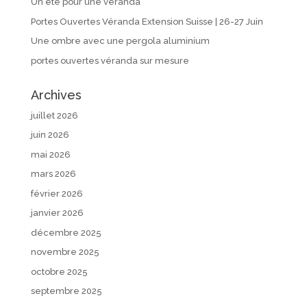
Un été pour une véranda
Portes Ouvertes Véranda Extension Suisse | 26-27 Juin
Une ombre avec une pergola aluminium
portes ouvertes véranda sur mesure
Archives
juillet 2026
juin 2026
mai 2026
mars 2026
février 2026
janvier 2026
décembre 2025
novembre 2025
octobre 2025
septembre 2025