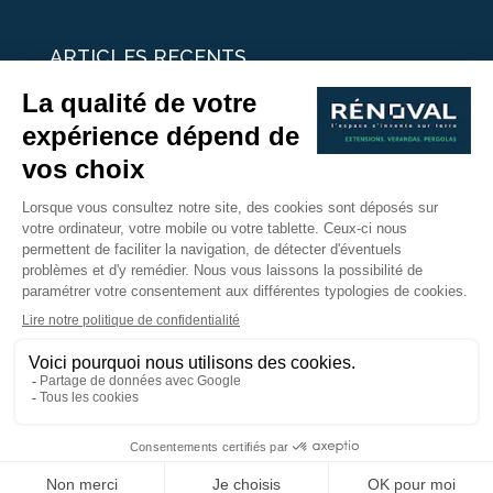
ARTICLES RECENTS
25 idées de vérandas design
Un été pour une véranda
Portes Ouvertes Véranda Extension Suisse | 26-27 Juin
Une ombre avec une pergola aluminium
portes ouvertes véranda sur mesure
Nous Suivre
Copyright © 2017 - Rénoval Suisse