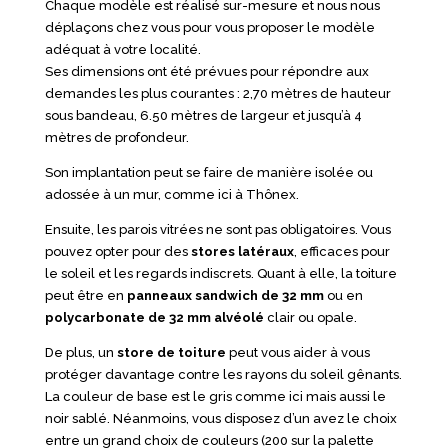
Chaque modèle est réalisé sur-mesure et nous nous
déplaçons chez vous pour vous proposer le modèle
adéquat à votre localité.
Ses dimensions ont été prévues pour répondre aux
demandes les plus courantes : 2,70 mètres de hauteur
sous bandeau, 6.50 mètres de largeur et jusqu’à 4
mètres de profondeur.
Son implantation peut se faire de manière isolée ou
adossée à un mur, comme ici à Thônex.
Ensuite, les parois vitrées ne sont pas obligatoires. Vous
pouvez opter pour des
stores latéraux
, efficaces pour
le soleil et les regards indiscrets. Quant à elle, la toiture
peut être en
panneaux sandwich de 32 mm
ou en
polycarbonate de 32 mm alvéolé
clair ou opale.
De plus, un
store de toiture
peut vous aider à vous
protéger davantage contre les rayons du soleil gênants.
La couleur de base est le gris comme ici mais aussi le
noir sablé. Néanmoins, vous disposez d’un avez le choix
entre un grand choix de couleurs (200 sur la palette