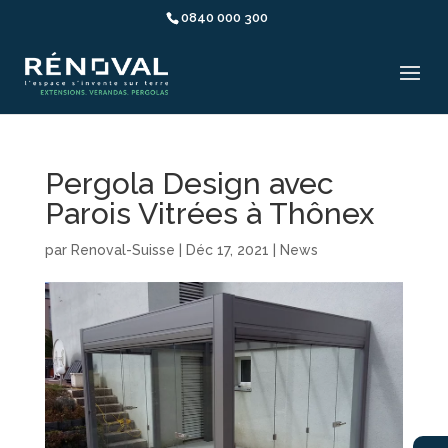
0840 000 300
Pergola Design avec
Parois Vitrées à Thônex
par
Renoval-Suisse
|
Déc 17, 2021
|
News