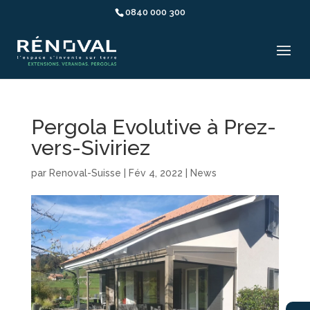
0840 000 300
Pergola Evolutive à Prez-
vers-Siviriez
par
Renoval-Suisse
|
Fév 4, 2022
|
News