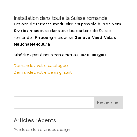
Installation dans toute la Suisse romande
Cet abri de terrasse modulaire est possible à
Prez-vers-
Siviriez
mais aussi dans tous les cantons de Suisse
romande :
Fribourg
mais aussi
Genève
,
Vaud
,
Valais
,
Neuchâtel
et
Jura
.
N’hésitez pas à nous contacter au
0840 000 300
.
Demandez votre catalogue
.
Demandez votre devis gratuit
.
Articles récents
25 idées de vérandas design