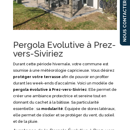
NOUS CONTACTER
Pergola Evolutive à Prez-
vers-Siviriez
Durant cette période hivernale, votre commune est
soumise à une météorologie capricieuse. Vous désirez
protéger votre terrasse
afin de pouvoir en profiter
durant les week-ends d’accalmie. Voici un modèle de
pergola évolutive à Prez-vers-Siviriez
. Elle permet de
créer une ambiance protectrice et sereine tout en
donnant du cachet à la bâtisse. Sa particularité
essentielle : sa
modularité
. Équipée de stores latéraux,
elle permet de s’isoler et se protéger du vent, du soleil
et de la pluie.