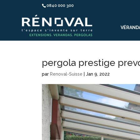
0840 000 300
VÉRAND
pergola prestige prev
par
Renoval-Suisse
|
Jan 9, 2022