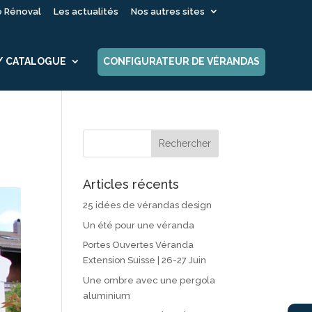
é Rénoval
Les actualités
Nos autres sites
 / CATALOGUE
CONFIGURATEUR DE VÉRANDAS
Articles récents
25 idées de vérandas design
Un été pour une véranda
Portes Ouvertes Véranda
Extension Suisse | 26-27 Juin
Une ombre avec une pergola
aluminium